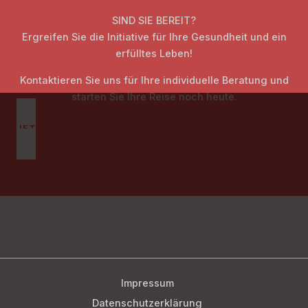
SIND SIE BEREIT?
Ergreifen Sie die Initiative für Ihre Gesundheit und ein
erfülltes Leben!
Kontaktieren Sie uns für Ihre individuelle Beratung und
starten Sie Ihre Reise noch heute.
JETZT STARTEN
Impressum
Datenschutzerklärung